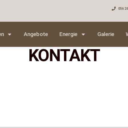
056 26
en
Angebote
Energie
Galerie
KONTAKT