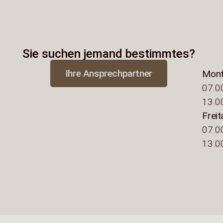
Sie suchen jemand bestimmtes?
Ihre Ansprechpartner
Mont
07.00
13.00
Freit
07.00
13.00