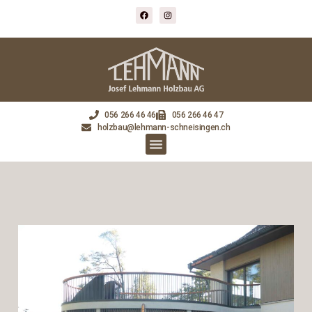
056 266 46 46
056 266 46 47
holzbau@lehmann-schneisingen.ch