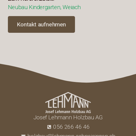
Neubau Kindergarten, Weiach
Kontakt aufnehmen
Josef Lehmann Holzbau AG
056 266 46 46