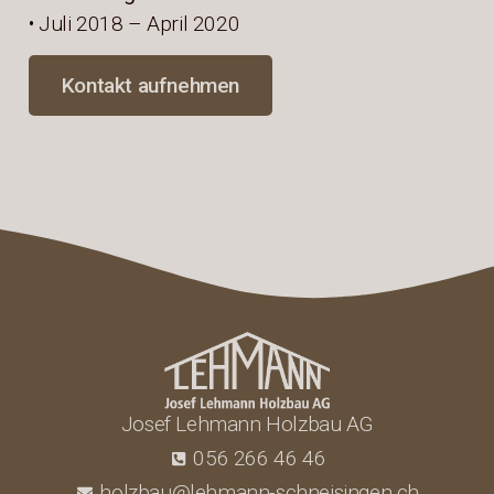
• Juli 2018 – April 2020
Kontakt aufnehmen
Josef Lehmann Holzbau AG
056 266 46 46
holzbau@lehmann-schneisingen.ch